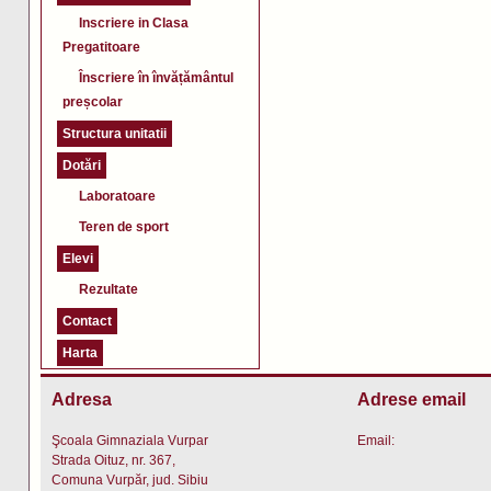
Inscriere in Clasa
Pregatitoare
Înscriere în învățământul
preșcolar
Structura unitatii
Dotări
Laboratoare
Teren de sport
Elevi
Rezultate
Contact
Harta
Adresa
Adrese email
Şcoala Gimnaziala Vurpar
Email:
Strada Oituz, nr. 367,
Comuna Vurpăr, jud. Sibiu